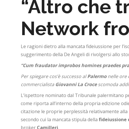
“Altro che t
Network fro
Le ragioni dietro alla mancata fideiussione per l’isc
suggerimento della De Angeli di rivolgersi allo sto
“Cum fraudator improbos homines praedes prae
Per spiegare cos’è successo al
Palermo
nelle ore 
commercialista
Giovanni La Croce
scomoda addiri
L’ispettore nominato dal Tribunale palermitano p
come riporta all’interno della propria edizione od
citazione le proprie perplessità relativamente alla
secondo cui la mancata stipula della
fideiussione 
broker
Camilleri
.