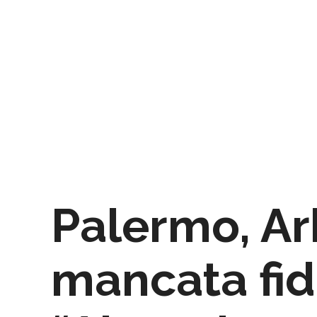
Palermo, Ar
mancata fid