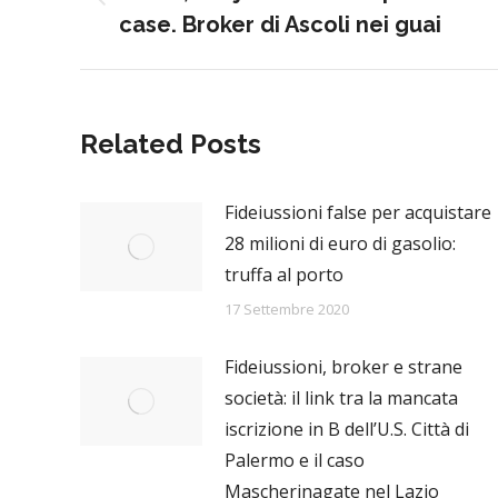
Previous
case. Broker di Ascoli nei guai
post:
Related Posts
Fideiussioni false per acquistare
28 milioni di euro di gasolio:
truffa al porto
17 Settembre 2020
Fideiussioni, broker e strane
società: il link tra la mancata
iscrizione in B dell’U.S. Città di
Palermo e il caso
Mascherinagate nel Lazio