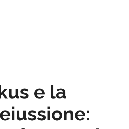
kus e la
eiussione: