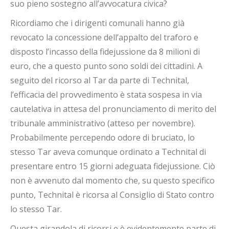
suo pieno sostegno all’avvocatura civica?
Ricordiamo che i dirigenti comunali hanno già
revocato la concessione dell’appalto del traforo e
disposto l’incasso della fidejussione da 8 milioni di
euro, che a questo punto sono soldi dei cittadini. A
seguito del ricorso al Tar da parte di Technital,
l’efficacia del provvedimento è stata sospesa in via
cautelativa in attesa del pronunciamento di merito del
tribunale amministrativo (atteso per novembre).
Probabilmente percependo odore di bruciato, lo
stesso Tar aveva comunque ordinato a Technital di
presentare entro 15 giorni adeguata fidejussione. Ciò
non è avvenuto dal momento che, su questo specifico
punto, Technital è ricorsa al Consiglio di Stato contro
lo stesso Tar.
Questa girandola di ricorsi e è evidentemente parte di