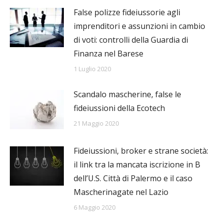
False polizze fideiussorie agli
imprenditori e assunzioni in cambio
di voti: controlli della Guardia di
Finanza nel Barese
1 Luglio 2020
Scandalo mascherine, false le
fideiussioni della Ecotech
21 Maggio 2020
Fideiussioni, broker e strane società:
il link tra la mancata iscrizione in B
dell’U.S. Città di Palermo e il caso
Mascherinagate nel Lazio
6 Maggio 2020