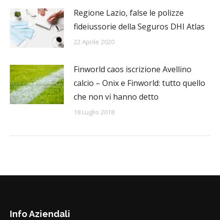
Regione Lazio, false le polizze
fideiussorie della Seguros DHI Atlas
22 Aprile 2020
Finworld caos iscrizione Avellino
calcio – Onix e Finworld: tutto quello
che non vi hanno detto
18 Luglio 2018
Info Aziendali