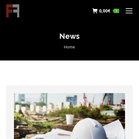
0,00
€
0
News
You are here:
Home