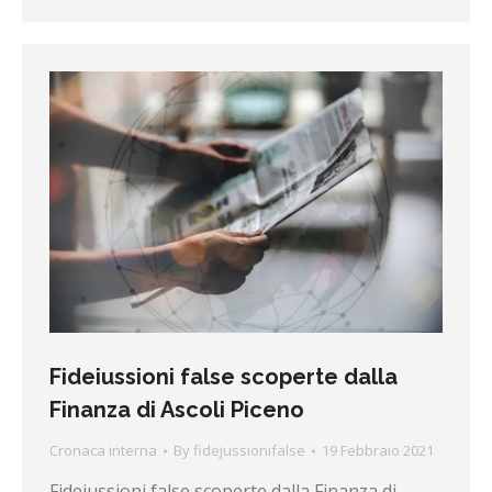
Fideiussioni false scoperte dalla
Finanza di Ascoli Piceno
Cronaca interna
By
fidejussionifalse
19 Febbraio 2021
Fideiussioni false scoperte dalla Finanza di