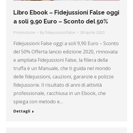
Libro Ebook – Fidejussioni False oggi
a soli 9,90 Euro – Sconto del 50%
Promozione
By
fidejussionifalse
28 Aprile 2020
Fidejussioni False oggi a soli 9,90 Euro – Sconto
del 50% Offerta lancio edizione 2020, rinnovata
e ampliata Fidejussioni False, la filiera della
truffa è un Manuale, che ti guida nel mondo
delle fidejussioni, cauzioni, garanzie e polizze
fidejussorie. Il risultato di anni di attività
professionale, racchiusa in un Ebook, che
spiega con metodo e…
Dettagli