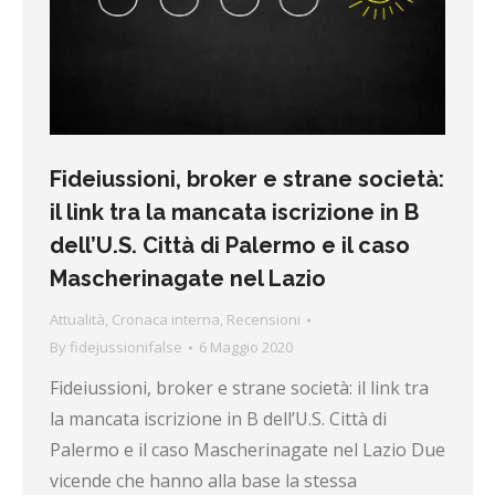
Fideiussioni, broker e strane società:
il link tra la mancata iscrizione in B
dell’U.S. Città di Palermo e il caso
Mascherinagate nel Lazio
Attualità
,
Cronaca interna
,
Recensioni
By
fidejussionifalse
6 Maggio 2020
Fideiussioni, broker e strane società: il link tra
la mancata iscrizione in B dell’U.S. Città di
Palermo e il caso Mascherinagate nel Lazio Due
vicende che hanno alla base la stessa