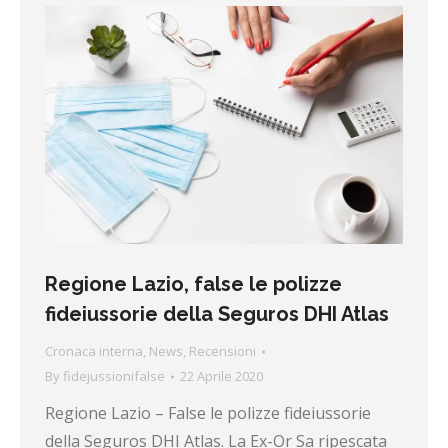
Regione Lazio, false le polizze
fideiussorie della Seguros DHI Atlas
Cronaca interna
,
News
,
Recensioni
By
fidejussionifalse
22 Aprile 2020
Regione Lazio – False le polizze fideiussorie
della Seguros DHI Atlas. La Ex-Or Sa ripescata