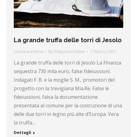
La grande truffa delle torri di Jesolo
Cronaca interna
By
fidejussionifalse
17 Marzo 2021
La grande truffa delle torri di Jesolo La Finanza
sequestra 730 mila euro, false fideiussioni.
Indagati F. B. e la moglie S. M., promotori del
progetto con la trevigiana Mia.Re. False le
fideiussioni, falsa la documentazione
presentata al comune per la costruzione di una
delle due torri in legno più alte d’Europa. Vera
la truffa…
Dettagli