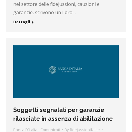
nel settore delle fidejussioni, cauzioni e
garanzie, scrivono un libro…
Dettagli
Soggetti segnalati per garanzie
rilasciate in assenza di abilitazione
Banca D'Italia - Comunicati
By
fidejussionifalse