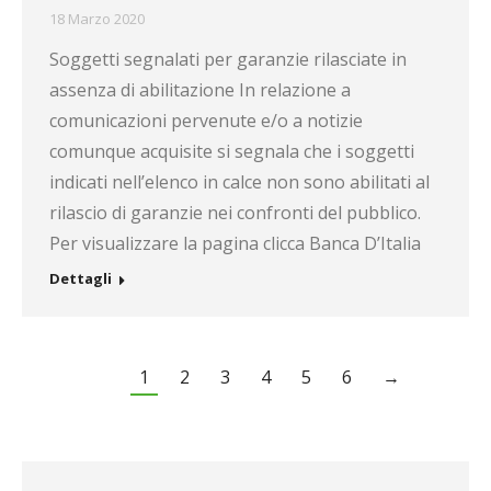
18 Marzo 2020
Soggetti segnalati per garanzie rilasciate in
assenza di abilitazione In relazione a
comunicazioni pervenute e/o a notizie
comunque acquisite si segnala che i soggetti
indicati nell’elenco in calce non sono abilitati al
rilascio di garanzie nei confronti del pubblico.
Per visualizzare la pagina clicca Banca D’Italia
Dettagli
1
2
3
4
5
6
→