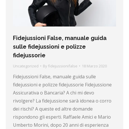
Fidejussioni False, manuale guida
sulle fidejussioni e polizze
fidejussorie
Uncategorized
By
fidejussionifalse
18 Marzo 2020
Fidejussioni False, manuale guida sulle
fidejussioni e polizze fidejussorie Fidejussione
Assicurativa o Bancaria? A chi mi devo
rivolgere? La fidejussione sarà idonea o corro
dei rischi? A queste ed altre domande
rispondono gli esperti. Raffaele Amici e Mario
Umberto Morini, dopo 20 anni di esperienza