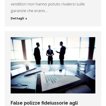
venditori non hanno potuto rivalersi sulle
garanzie che erano…
Dettagli
False polizze fideiussorie agli