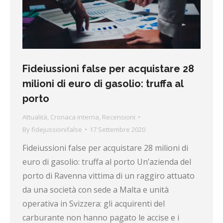
Fideiussioni false per acquistare 28
milioni di euro di gasolio: truffa al
porto
Attualità
,
Cronaca interna
,
Recensioni
By
fidejussionifalse
17 Settembre 2020
Fideiussioni false per acquistare 28 milioni di
euro di gasolio: truffa al porto Un’azienda del
porto di Ravenna vittima di un raggiro attuato
da una società con sede a Malta e unità
operativa in Svizzera: gli acquirenti del
carburante non hanno pagato le accise e i