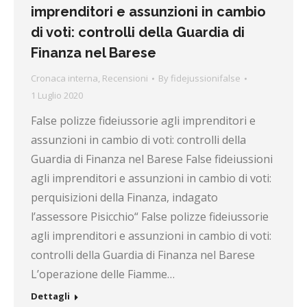
imprenditori e assunzioni in cambio
di voti: controlli della Guardia di
Finanza nel Barese
Cronaca interna
,
Recensioni
By
fidejussionifalse
1 Luglio 2020
False polizze fideiussorie agli imprenditori e
assunzioni in cambio di voti: controlli della
Guardia di Finanza nel Barese False fideiussioni
agli imprenditori e assunzioni in cambio di voti:
perquisizioni della Finanza, indagato
l’assessore Pisicchio“ False polizze fideiussorie
agli imprenditori e assunzioni in cambio di voti:
controlli della Guardia di Finanza nel Barese
L’operazione delle Fiamme…
Dettagli